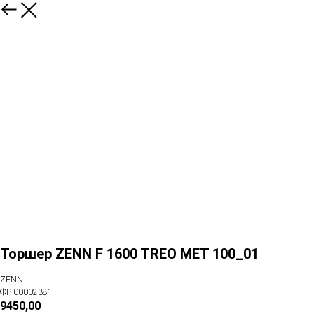
Торшер ZENN F 1600 TREO MET 100_01
ZENN
ФР-00002381
9450,00