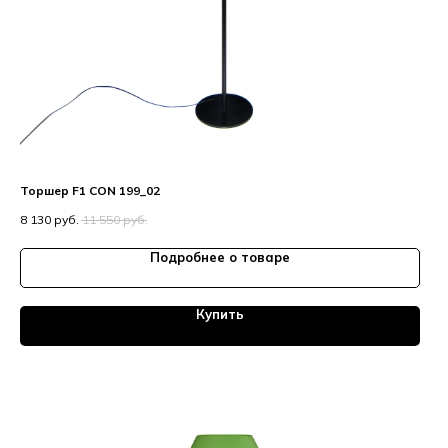
Торшер F1 CON 199_02
8 130
руб.
11 550
руб.
Подробнее о товаре
Купить