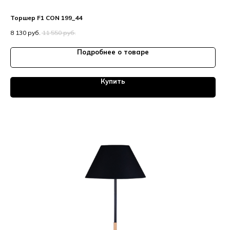
Торшер F1 CON 199_44
8 130
руб.
11 550
руб.
Подробнее о товаре
Купить